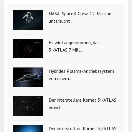
NASA: SpaceX-Crew-12-Mission
untersucht ..
Es wird angenommen, dass
3I/ATLAS 7 Mill..
Hybrides Plasma-Antriebssystem
von einem..
Der interstellare Komet 3I/ATLAS
erreich..
Der interstellare Komet 3I/ATLAS