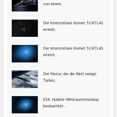
von einem..
Der interstellare Komet 3I/ATLAS
erreich..
Der interstellare Komet 3I/ATLAS
erreich..
Der Motor, der die Welt reinigt:
Türkisc..
ESA: Hubble-Weltraumteleskop
beobachtet ..