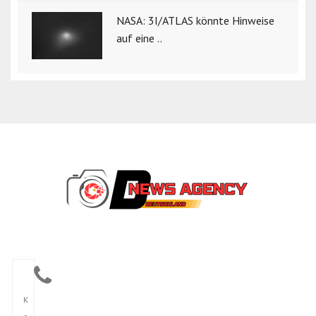
NASA: 3I/ATLAS könnte Hinweise
auf eine ..
K