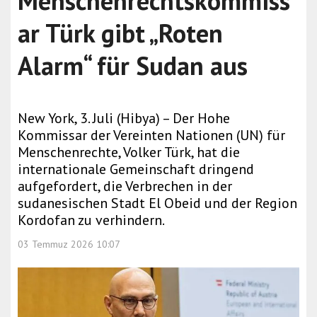
Menschenrechtskommiss
ar Türk gibt „Roten
Alarm“ für Sudan aus
New York, 3. Juli (Hibya) – Der Hohe
Kommissar der Vereinten Nationen (UN) für
Menschenrechte, Volker Türk, hat die
internationale Gemeinschaft dringend
aufgefordert, die Verbrechen in der
sudanesischen Stadt El Obeid und der Region
Kordofan zu verhindern.
03 Temmuz 2026 10:07