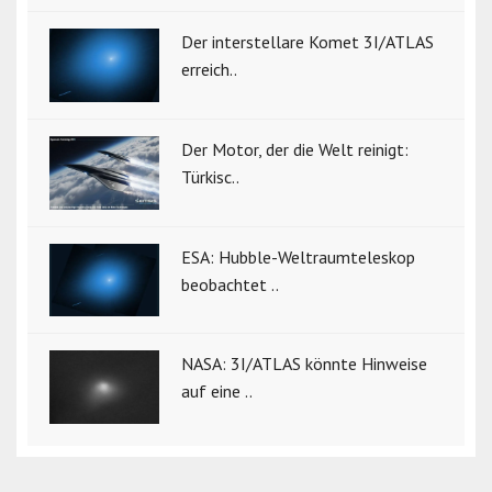
Der interstellare Komet 3I/ATLAS
erreich..
Der Motor, der die Welt reinigt:
Türkisc..
ESA: Hubble-Weltraumteleskop
beobachtet ..
NASA: 3I/ATLAS könnte Hinweise
auf eine ..