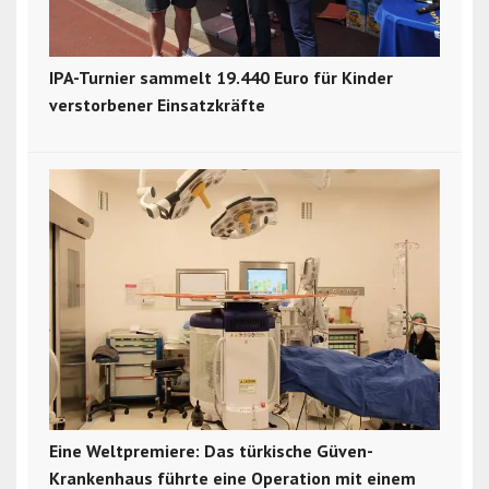
IPA-Turnier sammelt 19.440 Euro für Kinder
verstorbener Einsatzkräfte
Eine Weltpremiere: Das türkische Güven-
Krankenhaus führte eine Operation mit einem