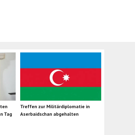
iten
Treffen zur Militärdiplomatie in
n Tag
Aserbaidschan abgehalten