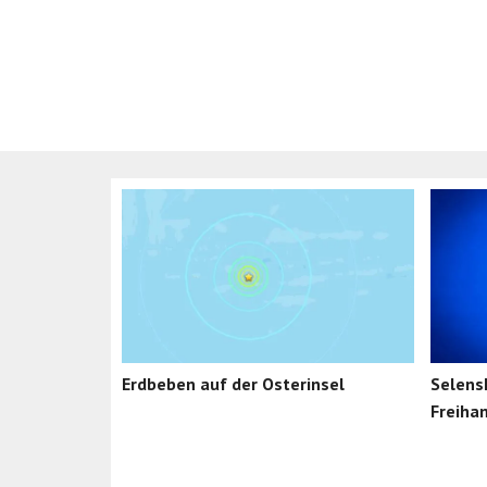
Erdbeben auf der Osterinsel
Selensk
Freiha