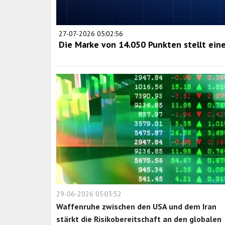
27-07-2026 05:02:56
Die Marke von 14.050 Punkten stellt ein
29-06-2026 05:03:52
Waffenruhe zwischen den USA und dem Iran
stärkt die Risikobereitschaft an den globalen