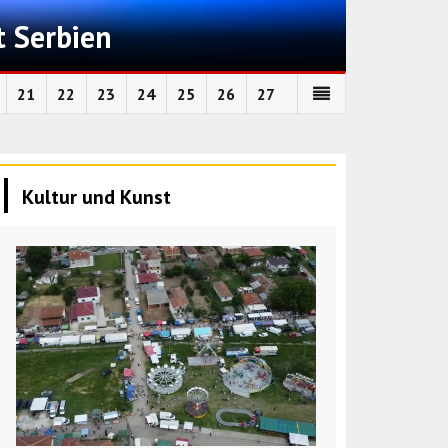
t Serbien
21
22
23
24
25
26
27
Kultur und Kunst