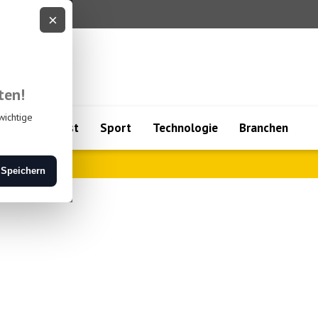
ultur und Kunst
Sport
Technologie
Branchen
bai..