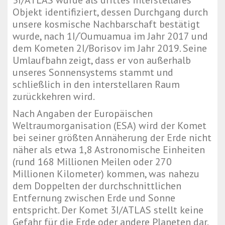
3I/ATLAS wurde als drittes interstellares
Objekt identifiziert, dessen Durchgang durch
unsere kosmische Nachbarschaft bestätigt
wurde, nach 1I/‘Oumuamua im Jahr 2017 und
dem Kometen 2I/Borisov im Jahr 2019. Seine
Umlaufbahn zeigt, dass er von außerhalb
unseres Sonnensystems stammt und
schließlich in den interstellaren Raum
zurückkehren wird.
Nach Angaben der Europäischen
Weltraumorganisation (ESA) wird der Komet
bei seiner größten Annäherung der Erde nicht
näher als etwa 1,8 Astronomische Einheiten
(rund 168 Millionen Meilen oder 270
Millionen Kilometer) kommen, was nahezu
dem Doppelten der durchschnittlichen
Entfernung zwischen Erde und Sonne
entspricht. Der Komet 3I/ATLAS stellt keine
Gefahr für die Erde oder andere Planeten dar.