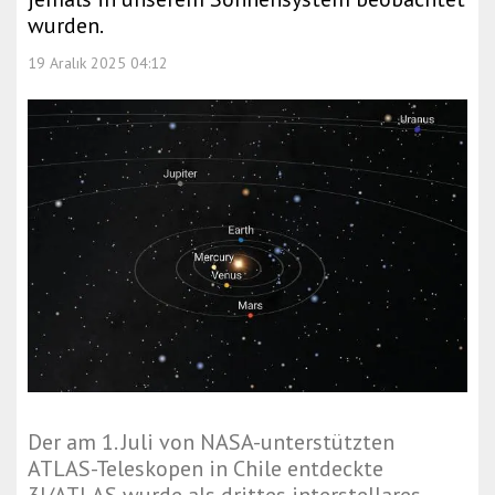
wurden.
19 Aralık 2025 04:12
Der am 1. Juli von NASA-unterstützten
ATLAS-Teleskopen in Chile entdeckte