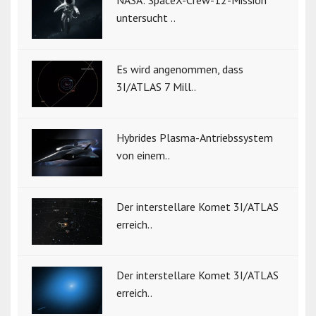
NASA: SpaceX-Crew-12-Mission
untersucht ..
Es wird angenommen, dass
3I/ATLAS 7 Mill..
Hybrides Plasma-Antriebssystem
von einem..
Der interstellare Komet 3I/ATLAS
erreich..
Der interstellare Komet 3I/ATLAS
erreich..