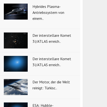
Hybrides Plasma-
Antriebssystem von
einem..
Der interstellare Komet
3I/ATLAS erreich..
Der interstellare Komet
3I/ATLAS erreich..
Der Motor, der die Welt
reinigt: Türkisc..
ESA: Hubble-