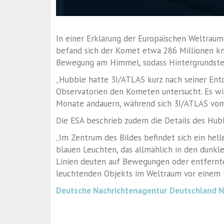
In einer Erklärung der Europäischen Weltraum
befand sich der Komet etwa 286 Millionen km
Bewegung am Himmel, sodass Hintergrundstern
„Hubble hatte 3I/ATLAS kurz nach seiner Ent
Observatorien den Kometen untersucht. Es w
Monate andauern, während sich 3I/ATLAS vom
Die ESA beschrieb zudem die Details des Hubb
„Im Zentrum des Bildes befindet sich ein he
blauen Leuchten, das allmählich in den dunkl
Linien deuten auf Bewegungen oder entfernte 
leuchtenden Objekts im Weltraum vor einem t
Deutsche Nachrichtenagentur
Deutschland 