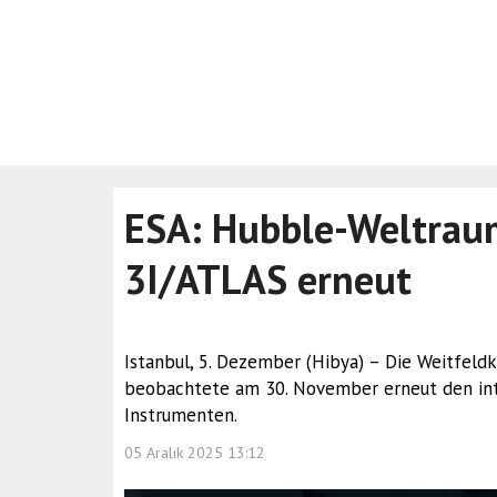
ESA: Hubble-Weltrau
3I/ATLAS erneut
Istanbul, 5. Dezember (Hibya) – Die Weitfe
beobachtete am 30. November erneut den int
Instrumenten.
05 Aralık 2025 13:12