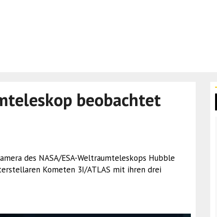
mteleskop beobachtet
ldkamera des NASA/ESA-Weltraumteleskops Hubble
erstellaren Kometen 3I/ATLAS mit ihren drei