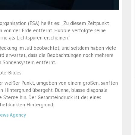
organisation (ESA) heißt es: „Zu diesem Zeitpunkt
 von der Erde entfernt. Hubble verfolgte seine
e als Lichtspuren erscheinen.“
deckung im Juli beobachtet, und seitdem haben viele
ird erwartet, dass die Beobachtungen noch mehrere
 Sonnensystem entfernt.“
le-Bildes:
ller weißer Punkt, umgeben von einem großen, sanften
en Hintergrund übergeht. Dünne, blasse diagonale
Sterne hin. Der Gesamteindruck ist der eines
iefdunklen Hintergrund.“
News Agency