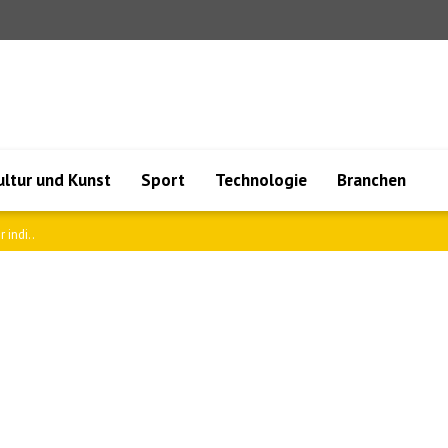
ultur und Kunst
Sport
Technologie
Branchen
udi-A..