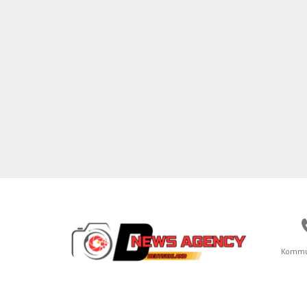
Kommu