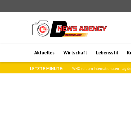
Aktuelles
Wirtschaft
Lebensstil
K
LETZTE MINUTE:
Katar bekundet Unterstützung für Sa