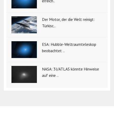
erreich..
Der Motor, der die Welt reinigt:
Türkisc..
ESA: Hubble-Weltraumteleskop
beobachtet ..
NASA: 3I/ATLAS könnte Hinweise
auf eine ..