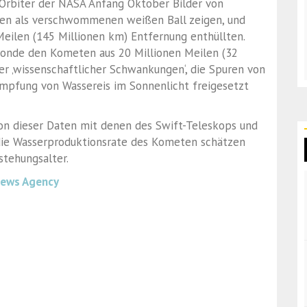
 Orbiter der NASA Anfang Oktober Bilder von
n als verschwommenen weißen Ball zeigen, und
eilen (145 Millionen km) Entfernung enthüllten.
Sonde den Kometen aus 20 Millionen Meilen (32
er ‚wissenschaftlicher Schwankungen‘, die Spuren von
dampfung von Wassereis im Sonnenlicht freigesetzt
ion dieser Daten mit denen des Swift-Teleskops und
ie Wasserproduktionsrate des Kometen schätzen
stehungsalter.
News Agency