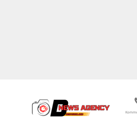
Kommu