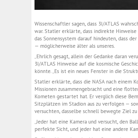
Wissenschaftler sagen, dass 3I/ATLAS wahrsch
war. Statler erklärte, dass indirekte Hinweise
das Sonnensystem darauf hindeuten, dass de
— möglicherweise älter als unseres.
„Ehrlich gesagt, allein der Gedanke daran ver
3I/ATLAS Hinweise auf die kosmische Geschic
könnte. „Es ist ein neues Fenster in die Stru
Statler erklärte, dass die NASA nach einem 
Missionen zusammengebracht und eine flotte
Kometen gestartet hat. Er verglich diese Bem
Sitzplätzen im Stadion aus zu verfolgen — s
versuchten, dasselbe schnell bewegte Ziel zu
„Jeder hat eine Kamera und versucht, den Ball 
perfekte Sicht, und jeder hat eine andere Kam