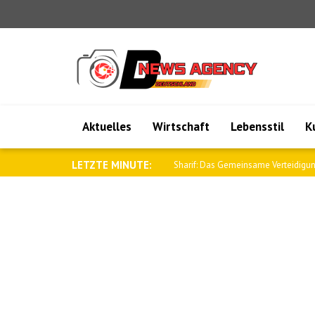
Aktuelles
Wirtschaft
Lebensstil
K
LETZTE MINUTE:
Sharif: Das Gemeinsame Verteidigu