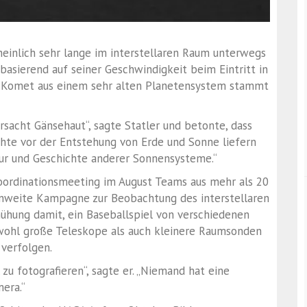
einlich sehr lange im interstellaren Raum unterwegs
 basierend auf seiner Geschwindigkeit beim Eintritt in
r Komet aus einem sehr alten Planetensystem stammt
ursacht Gänsehaut“, sagte Statler und betonte, dass
hte vor der Entstehung von Erde und Sonne liefern
ktur und Geschichte anderer Sonnensysteme.“
Koordinationsmeeting im August Teams aus mehr als 20
nweite Kampagne zur Beobachtung des interstellaren
ühung damit, ein Baseballspiel von verschiedenen
owohl große Teleskope als auch kleinere Raumsonden
 verfolgen.
zu fotografieren“, sagte er. „Niemand hat eine
era.“