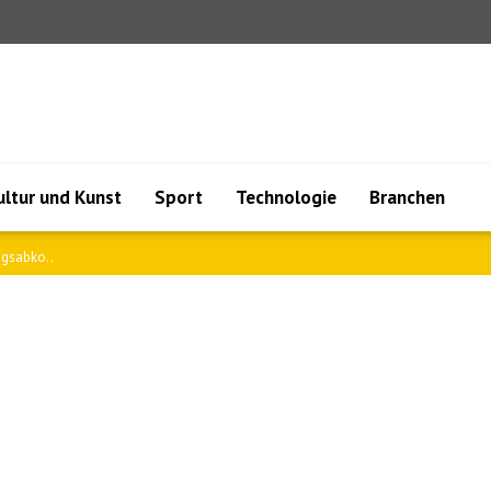
ultur und Kunst
Sport
Technologie
Branchen
ngsabko..