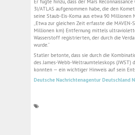
Er fügte hinzu, dass der Mars Reconnaissance
3I/ATLAS aufgenommen habe, die den Komete
seine Staub-Eis-Koma aus etwa 90 Millionen M
„Etwa zur gleichen Zeit erfasste die MAVEN-
Millionen km) Entfernung mittels ultraviolett
Wasserstoff registrierten, der durch die Ver
wurde.“
Statler betonte, dass sie durch die Kombinat
des James-Webb-Weltraumteleskops (JWST) d
konnten — ein wichtiger Hinweis auf sein Ent
Deutsche Nachrichtenagentur
Deutschland 