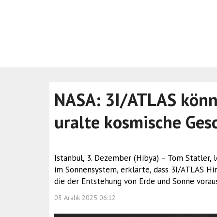
NASA: 3I/ATLAS könnt
uralte kosmische Gesc
Istanbul, 3. Dezember (Hibya) – Tom Statler, 
im Sonnensystem, erklärte, dass 3I/ATLAS Hin
die der Entstehung von Erde und Sonne voraus
03 Aralık 2025 06:12