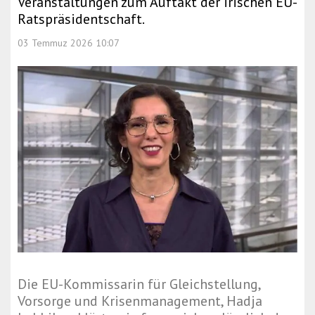
Veranstaltungen zum Auftakt der irischen EU-
Ratspräsidentschaft.
03 Temmuz 2026 10:07
Die EU-Kommissarin für Gleichstellung,
Vorsorge und Krisenmanagement, Hadja