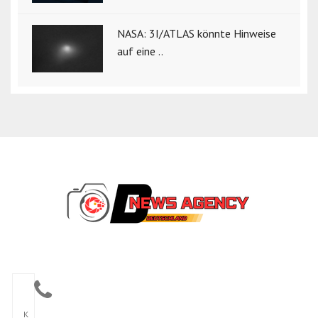
NASA: 3I/ATLAS könnte Hinweise
auf eine ..
K