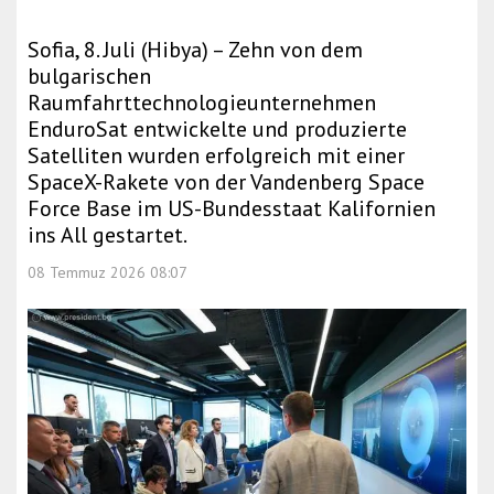
Sofia, 8. Juli (Hibya) – Zehn von dem
bulgarischen
Raumfahrttechnologieunternehmen
EnduroSat entwickelte und produzierte
Satelliten wurden erfolgreich mit einer
SpaceX-Rakete von der Vandenberg Space
Force Base im US-Bundesstaat Kalifornien
ins All gestartet.
08 Temmuz 2026 08:07