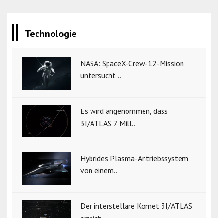
Technologie
NASA: SpaceX-Crew-12-Mission
untersucht ..
Es wird angenommen, dass
3I/ATLAS 7 Mill..
Hybrides Plasma-Antriebssystem
von einem..
Der interstellare Komet 3I/ATLAS
erreich..