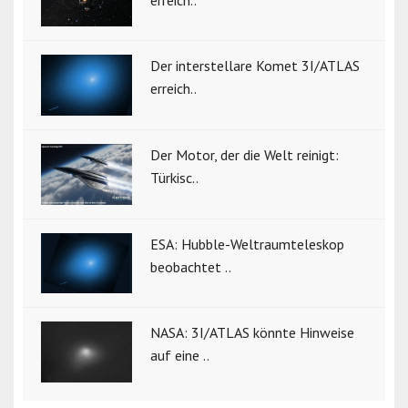
Der interstellare Komet 3I/ATLAS
erreich..
Der Motor, der die Welt reinigt:
Türkisc..
ESA: Hubble-Weltraumteleskop
beobachtet ..
NASA: 3I/ATLAS könnte Hinweise
auf eine ..