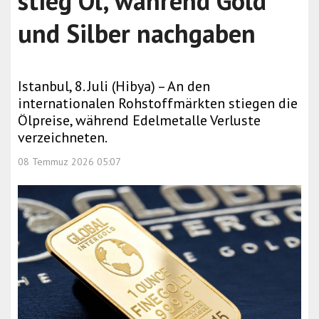
stieg Öl, während Gold
und Silber nachgaben
Istanbul, 8. Juli (Hibya) – An den
internationalen Rohstoffmärkten stiegen die
Ölpreise, während Edelmetalle Verluste
verzeichneten.
08 Temmuz 2026 05:07