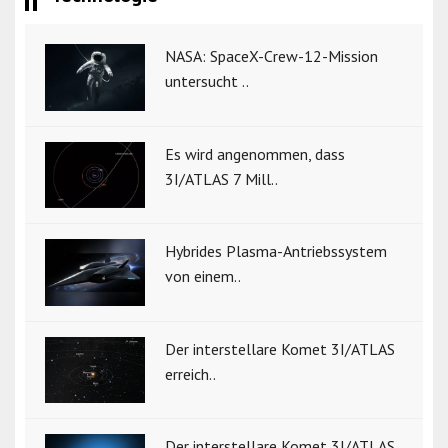
NASA: SpaceX-Crew-12-Mission
untersucht ..
Es wird angenommen, dass
3I/ATLAS 7 Mill..
Hybrides Plasma-Antriebssystem
von einem..
Der interstellare Komet 3I/ATLAS
erreich..
Der interstellare Komet 3I/ATLAS