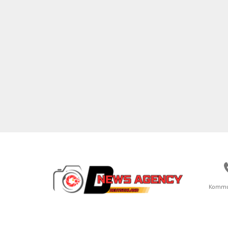
Kommu