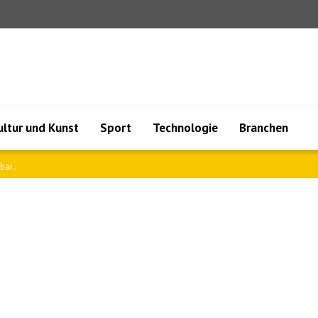
ultur und Kunst
Sport
Technologie
Branchen
 zur..