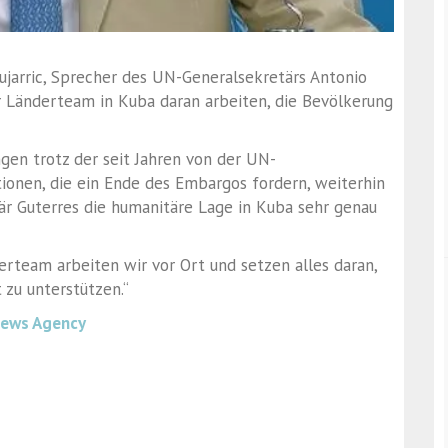
arric, Sprecher des UN-Generalsekretärs Antonio
hr Länderteam in Kuba daran arbeiten, die Bevölkerung
ngen trotz der seit Jahren von der UN-
onen, die ein Ende des Embargos fordern, weiterhin
tär Guterres die humanitäre Lage in Kuba sehr genau
rteam arbeiten wir vor Ort und setzen alles daran,
 zu unterstützen.“
News Agency