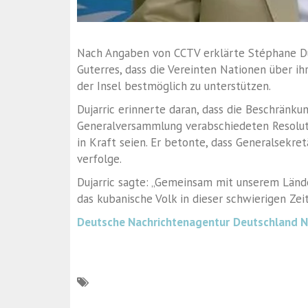
Nach Angaben von CCTV erklärte Stéphane Duj
Guterres, dass die Vereinten Nationen über i
der Insel bestmöglich zu unterstützen.
Dujarric erinnerte daran, dass die Beschränku
Generalversammlung verabschiedeten Resoluti
in Kraft seien. Er betonte, dass Generalsekre
verfolge.
Dujarric sagte: „Gemeinsam mit unserem Lände
das kubanische Volk in dieser schwierigen Zeit
Deutsche Nachrichtenagentur
Deutschland 