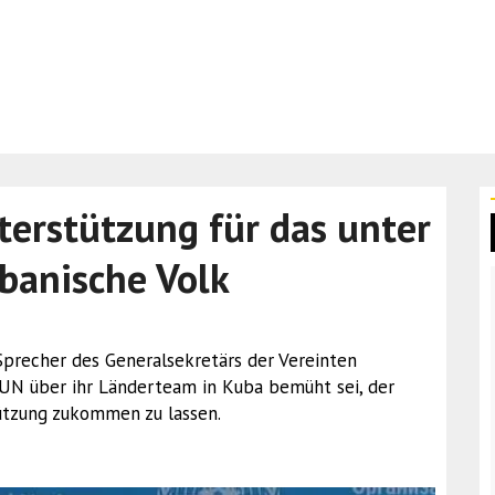
terstützung für das unter
banische Volk
, Sprecher des Generalsekretärs der Vereinten
e UN über ihr Länderteam in Kuba bemüht sei, der
ützung zukommen zu lassen.