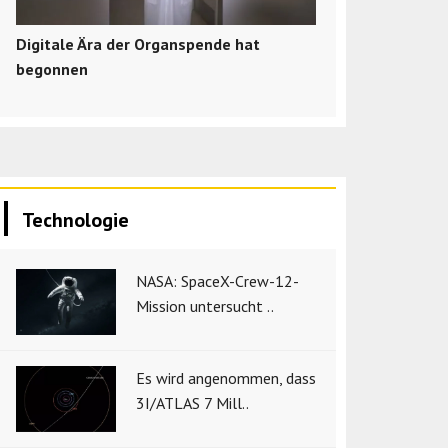
Digitale Ära der Organspende hat
begonnen
Technologie
NASA: SpaceX-Crew-12-
Mission untersucht ..
Es wird angenommen, dass
3I/ATLAS 7 Mill..