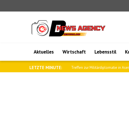
Aktuelles
Wirtschaft
Lebensstil
K
LETZTE MINUTE:
Dar: Pakistan wird seine Beziehungen