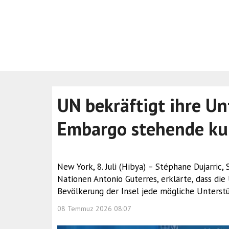
UN bekräftigt ihre Un
Embargo stehende ku
New York, 8. Juli (Hibya) – Stéphane Dujarric
Nationen Antonio Guterres, erklärte, dass di
Bevölkerung der Insel jede mögliche Unterst
08 Temmuz 2026 08:07