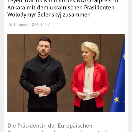
Leyen, traf im Rahmen des NATO-Gipfels in
Ankara mit dem ukrainischen Präsidenten
Wolodymyr Selenskyj zusammen.
08 Temmuz 2026 14:07
Die Präsidentin der Europäischen