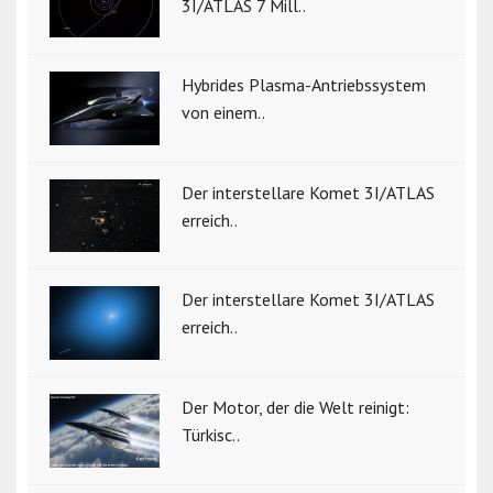
3I/ATLAS 7 Mill..
Hybrides Plasma-Antriebssystem
von einem..
Der interstellare Komet 3I/ATLAS
erreich..
Der interstellare Komet 3I/ATLAS
erreich..
Der Motor, der die Welt reinigt:
Türkisc..