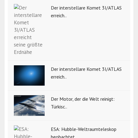
Der interstellare Komet 3I/ATLAS
erreich..
Der interstellare Komet 3I/ATLAS
erreich..
Der Motor, der die Welt reinigt:
Türkisc..
ESA: Hubble-Weltraumteleskop
beobachtet ..