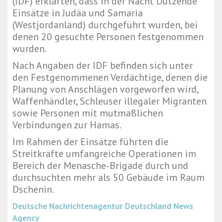
(IDF) erklärten, dass in der Nacht Dutzende
Einsätze in Judäa und Samaria
(Westjordanland) durchgeführt wurden, bei
denen 20 gesuchte Personen festgenommen
wurden.
Nach Angaben der IDF befinden sich unter
den Festgenommenen Verdächtige, denen die
Planung von Anschlägen vorgeworfen wird,
Waffenhändler, Schleuser illegaler Migranten
sowie Personen mit mutmaßlichen
Verbindungen zur Hamas.
Im Rahmen der Einsätze führten die
Streitkräfte umfangreiche Operationen im
Bereich der Menasche-Brigade durch und
durchsuchten mehr als 50 Gebäude im Raum
Dschenin.
Deutsche Nachrichtenagentur
Deutschland News
Agency