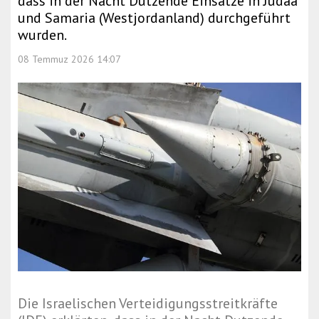
dass in der Nacht Dutzende Einsätze in Judäa
und Samaria (Westjordanland) durchgeführt
wurden.
08 Temmuz 2026 14:07
Die Israelischen Verteidigungsstreitkräfte