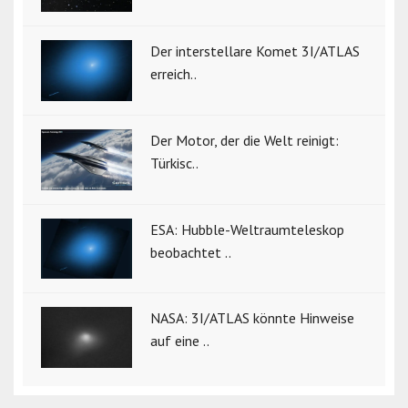
Der interstellare Komet 3I/ATLAS
erreich..
Der Motor, der die Welt reinigt:
Türkisc..
ESA: Hubble-Weltraumteleskop
beobachtet ..
NASA: 3I/ATLAS könnte Hinweise
auf eine ..