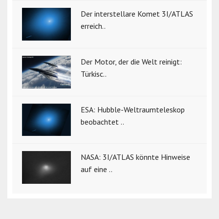
Der interstellare Komet 3I/ATLAS
erreich..
Der Motor, der die Welt reinigt:
Türkisc..
ESA: Hubble-Weltraumteleskop
beobachtet ..
NASA: 3I/ATLAS könnte Hinweise
auf eine ..