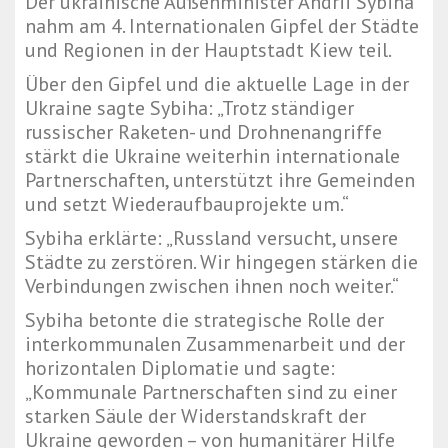
Der ukrainische Außenminister Andrii Sybiha
nahm am 4. Internationalen Gipfel der Städte
und Regionen in der Hauptstadt Kiew teil.
Über den Gipfel und die aktuelle Lage in der
Ukraine sagte Sybiha: „Trotz ständiger
russischer Raketen- und Drohnenangriffe
stärkt die Ukraine weiterhin internationale
Partnerschaften, unterstützt ihre Gemeinden
und setzt Wiederaufbauprojekte um.“
Sybiha erklärte: „Russland versucht, unsere
Städte zu zerstören. Wir hingegen stärken die
Verbindungen zwischen ihnen noch weiter.“
Sybiha betonte die strategische Rolle der
interkommunalen Zusammenarbeit und der
horizontalen Diplomatie und sagte:
„Kommunale Partnerschaften sind zu einer
starken Säule der Widerstandskraft der
Ukraine geworden – von humanitärer Hilfe