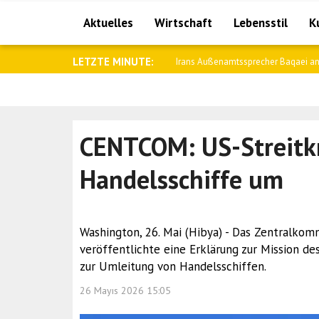
Aktuelles
Wirtschaft
Lebensstil
K
LETZTE MINUTE:
Saar: Wir werden die Beziehungen zu
CENTCOM: US-Streitkr
Handelsschiffe um
Washington, 26. Mai (Hibya) - Das Zentralko
veröffentlichte eine Erklärung zur Mission d
zur Umleitung von Handelsschiffen.
26 Mayıs 2026 15:05