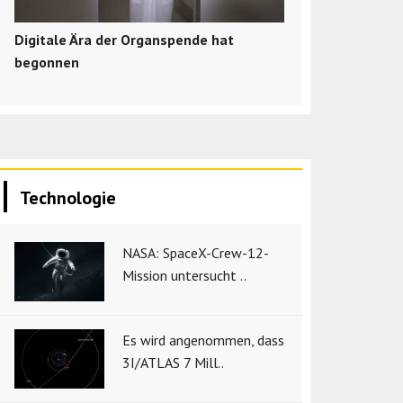
Digitale Ära der Organspende hat
begonnen
Technologie
NASA: SpaceX-Crew-12-
Mission untersucht ..
Es wird angenommen, dass
3I/ATLAS 7 Mill..