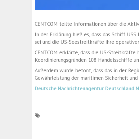
CENTCOM teilte Informationen über die Aktivi
In der Erklärung hieß es, dass das Schiff USS
sei und die US-Seestreitkräfte ihre operative
CENTCOM erklärte, dass die US-Streitkräfte b
Koordinierungsgründen 108 Handelsschiffe um
Außerdem wurde betont, dass das in der Regi
Gewährleistung der maritimen Sicherheit und d
Deutsche Nachrichtenagentur
Deutschland 