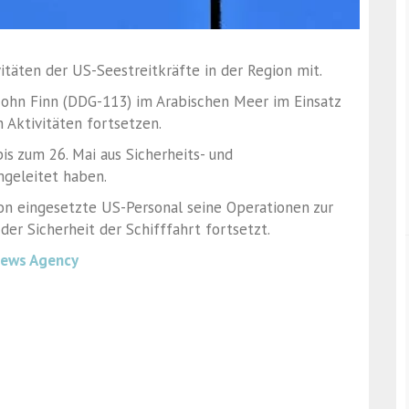
täten der US-Seestreitkräfte in der Region mit.
 John Finn (DDG-113) im Arabischen Meer im Einsatz
n Aktivitäten fortsetzen.
is zum 26. Mai aus Sicherheits- und
geleitet haben.
on eingesetzte US-Personal seine Operationen zur
er Sicherheit der Schifffahrt fortsetzt.
News Agency