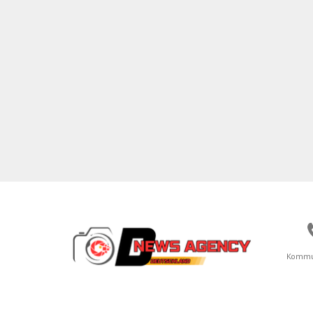
Kommu