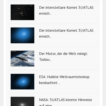
Der interstellare Komet 3I/ATLAS
erreich..
Der interstellare Komet 3I/ATLAS
erreich..
Der Motor, der die Welt reinigt:
Türkisc..
ESA: Hubble-Weltraumteleskop
beobachtet ..
NASA: 3I/ATLAS könnte Hinweise
auf eine ..