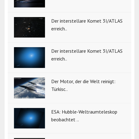
Der interstellare Komet 3I/ATLAS
erreich..
Der interstellare Komet 3I/ATLAS
erreich..
Der Motor, der die Welt reinigt:
Türkisc..
ESA: Hubble-Weltraumteleskop
beobachtet ..