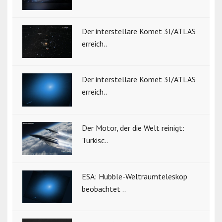
Der interstellare Komet 3I/ATLAS
erreich..
Der interstellare Komet 3I/ATLAS
erreich..
Der Motor, der die Welt reinigt:
Türkisc..
ESA: Hubble-Weltraumteleskop
beobachtet ..