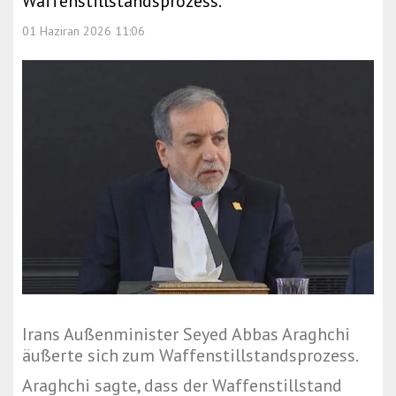
Waffenstillstandsprozess.
01 Haziran 2026 11:06
Irans Außenminister Seyed Abbas Araghchi
äußerte sich zum Waffenstillstandsprozess.
Araghchi sagte, dass der Waffenstillstand