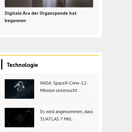
Digitale Ära der Organspende hat
begonnen
Technologie
NASA: SpaceX-Crew-12-
Mission untersucht ..
Es wird angenommen, dass
3I/ATLAS 7 Mill..