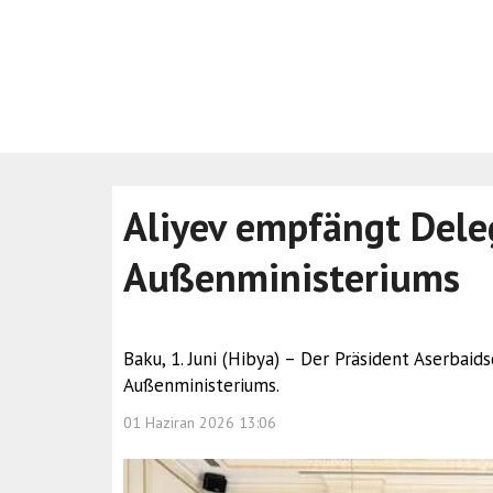
Aliyev empfängt Dele
Außenministeriums
Baku, 1. Juni (Hibya) – Der Präsident Aserbaid
Außenministeriums.
01 Haziran 2026 13:06