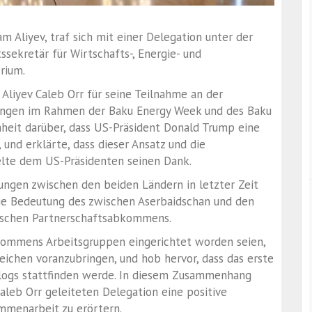
m Aliyev, traf sich mit einer Delegation unter der
ssekretär für Wirtschafts-, Energie- und
rium.
Aliyev Caleb Orr für seine Teilnahme an der
lungen im Rahmen der Baku Energy Week und des Baku
nheit darüber, dass US-Präsident Donald Trump eine
 und erklärte, dass dieser Ansatz und die
elte dem US-Präsidenten seinen Dank.
ehungen zwischen den beiden Ländern in letzter Zeit
die Bedeutung des zwischen Aserbaidschan und den
gischen Partnerschaftsabkommens.
bkommens Arbeitsgruppen eingerichtet worden seien,
ichen voranzubringen, und hob hervor, dass das erste
alogs stattfinden werde. In diesem Zusammenhang
aleb Orr geleiteten Delegation eine positive
mmenarbeit zu erörtern.