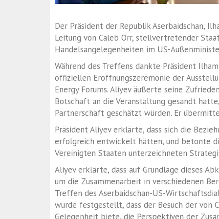
Der Präsident der Republik Aserbaidschan, Ilha
Leitung von Caleb Orr, stellvertretender Staat
Handelsangelegenheiten im US-Außenministe
Während des Treffens dankte Präsident Ilham 
offiziellen Eröffnungszeremonie der Ausstel
Energy Forums. Aliyev äußerte seine Zufriede
Botschaft an die Veranstaltung gesandt hatte,
Partnerschaft geschätzt würden. Er übermitt
Präsident Aliyev erklärte, dass sich die Bezi
erfolgreich entwickelt hätten, und betonte 
Vereinigten Staaten unterzeichneten Strate
Aliyev erklärte, dass auf Grundlage dieses A
um die Zusammenarbeit in verschiedenen Bere
Treffen des Aserbaidschan-US-Wirtschaftsdi
wurde festgestellt, dass der Besuch der von C
Gelegenheit biete, die Perspektiven der Zusa