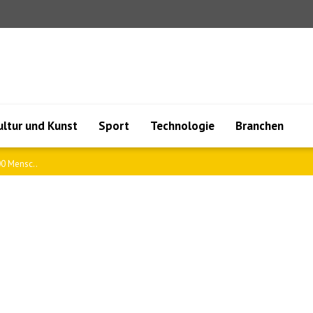
ultur und Kunst
Sport
Technologie
Branchen
0 Mensc..