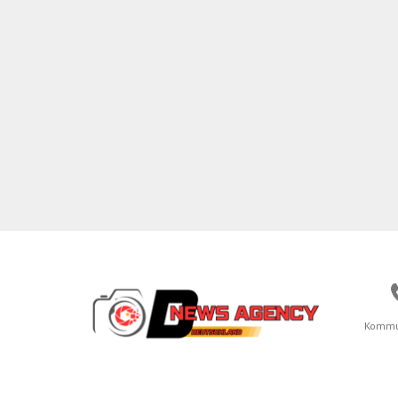
Kommu