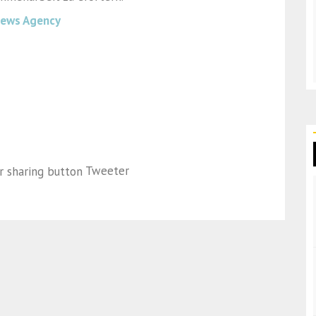
News Agency
Tweeter