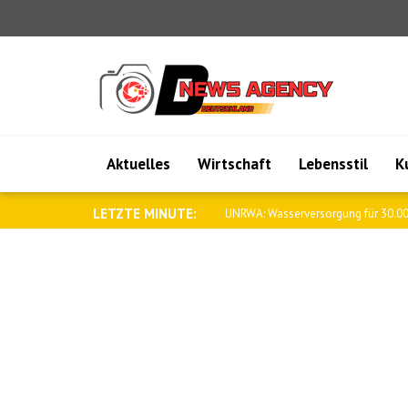
Aktuelles
Wirtschaft
Lebensstil
K
LETZTE MINUTE:
UNRWA: Wasserversorgung für 30.00