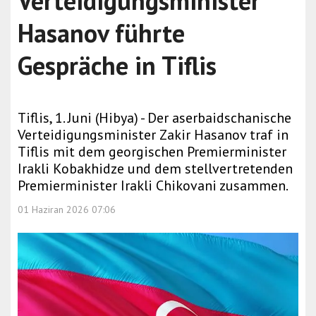
Verteidigungsminister
Hasanov führte
Gespräche in Tiflis
Tiflis, 1. Juni (Hibya) - Der aserbaidschanische
Verteidigungsminister Zakir Hasanov traf in
Tiflis mit dem georgischen Premierminister
Irakli Kobakhidze und dem stellvertretenden
Premierminister Irakli Chikovani zusammen.
01 Haziran 2026 07:06