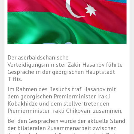
Der aserbaidschanische
Verteidigungsminister Zakir Hasanov führte
Gespräche in der georgischen Hauptstadt
Tiflis.
Im Rahmen des Besuchs traf Hasanov mit
dem georgischen Premierminister Irakli
Kobakhidze und dem stellvertretenden
Premierminister Irakli Chikovani zusammen.
Bei den Gesprächen wurde der aktuelle Stand
der bilateralen Zusammenarbeit zwischen