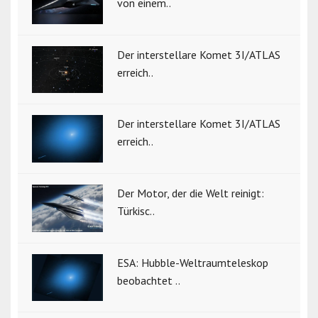
von einem..
Der interstellare Komet 3I/ATLAS
erreich..
Der interstellare Komet 3I/ATLAS
erreich..
Der Motor, der die Welt reinigt:
Türkisc..
ESA: Hubble-Weltraumteleskop
beobachtet ..