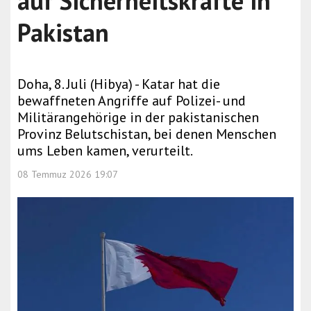
auf Sicherheitskräfte in
Pakistan
Doha, 8. Juli (Hibya) - Katar hat die
bewaffneten Angriffe auf Polizei- und
Militärangehörige in der pakistanischen
Provinz Belutschistan, bei denen Menschen
ums Leben kamen, verurteilt.
08 Temmuz 2026 19:07