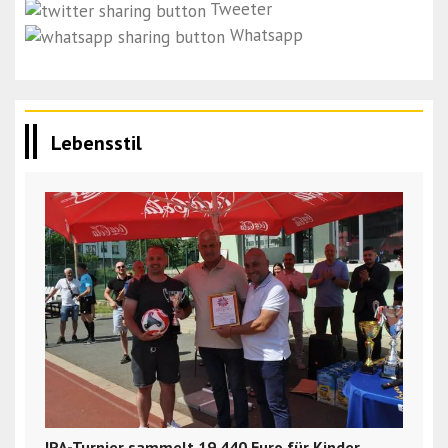
Tweeter
Whatsapp
Lebensstil
IPA-Turnier sammelt 19.440 Euro für Kinder