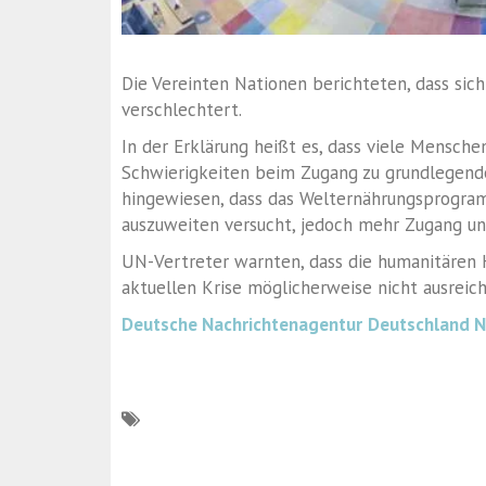
Die Vereinten Nationen berichteten, dass sic
verschlechtert.
In der Erklärung heißt es, dass viele Mensch
Schwierigkeiten beim Zugang zu grundlegend
hingewiesen, dass das Welternährungsprogram
auszuweiten versucht, jedoch mehr Zugang un
UN-Vertreter warnten, dass die humanitären H
aktuellen Krise möglicherweise nicht ausreic
Deutsche Nachrichtenagentur
Deutschland 