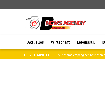
Aktuelles
Wirtschaft
Lebensstil
K
LETZTE MINUTE:
Al-Scharaa empfing den britischen N