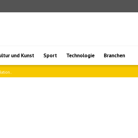
ultur und Kunst
Sport
Technologie
Branchen
ation..