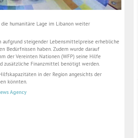
h die humanitäre Lage im Libanon weiter
en aufgrund steigender Lebensmittelpreise erhebliche
en Bedürfnissen haben. Zudem wurde darauf
m der Vereinten Nationen (WFP) seine Hilfe
d zusätzliche Finanzmittel benötigt werden.
ilfskapazitäten in der Region angesichts der
hen könnten.
News Agency