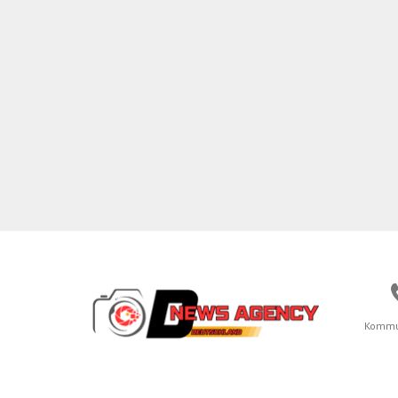
Kommu