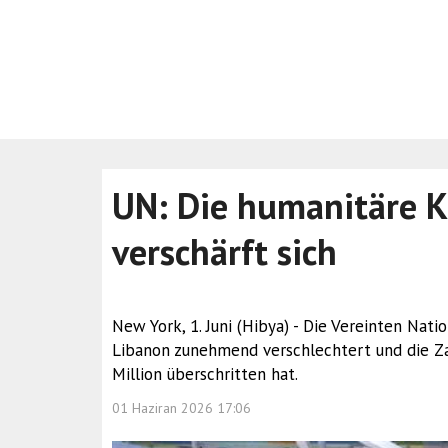
UN: Die humanitäre K
verschärft sich
New York, 1. Juni (Hibya) - Die Vereinten Nat
Libanon zunehmend verschlechtert und die Za
Million überschritten hat.
01 Haziran 2026 17:06