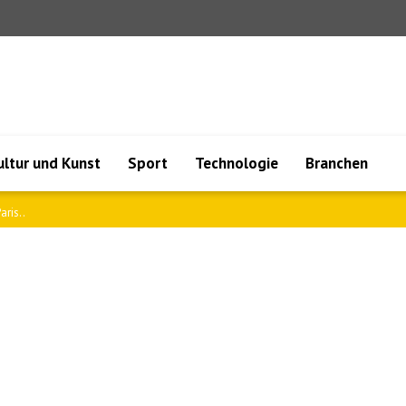
ultur und Kunst
Sport
Technologie
Branchen
 auf..