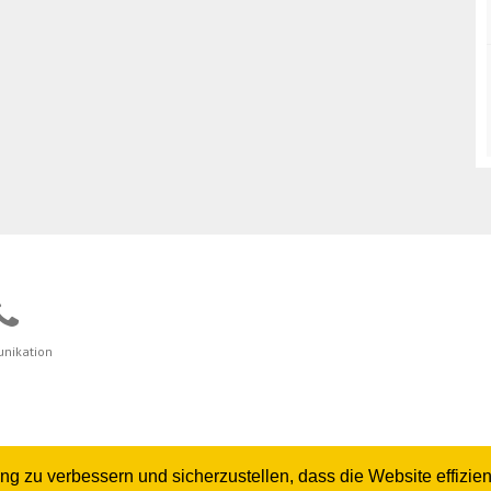
nikation
zu verbessern und sicherzustellen, dass die Website effizient 