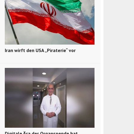
Iran wirft den USA „Piraterie“ vor
Digitale Ära der Organspende hat