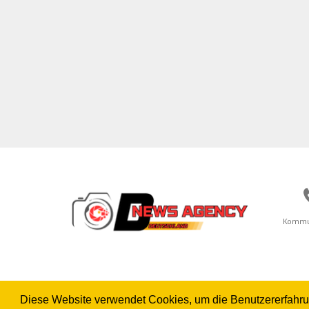
Kommu
Diese Website verwendet Cookies, um die Benutzererfahrung 