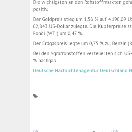
Die wichtigsten an den Rohstoffmärkten geh
positiv.
Der Goldpreis stieg um 1,56 % auf 4.190,09 U
62,843 US-Dollar zulegte. Die Kupferpreise s
Rohöl (WTI) um 0,47 %.
Der Erdgaspreis legte um 0,75 % zu, Benzin (
Bei den Agrarrohstoffen verteuerten sich U
% nachgab.
Deutsche Nachrichtenagentur
Deutschland 