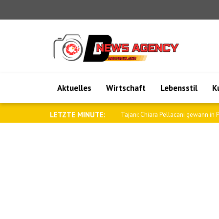
Aktuelles
Wirtschaft
Lebensstil
K
LETZTE MINUTE:
Sybiha: Russland muss seine Angriffe