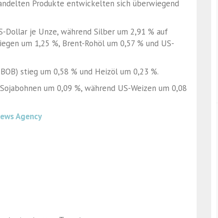
andelten Produkte entwickelten sich überwiegend
S-Dollar je Unze, während Silber um 2,91 % auf
tiegen um 1,25 %, Brent-Rohöl um 0,57 % und US-
RBOB) stieg um 0,58 % und Heizöl um 0,23 %.
S-Sojabohnen um 0,09 %, während US-Weizen um 0,08
News Agency