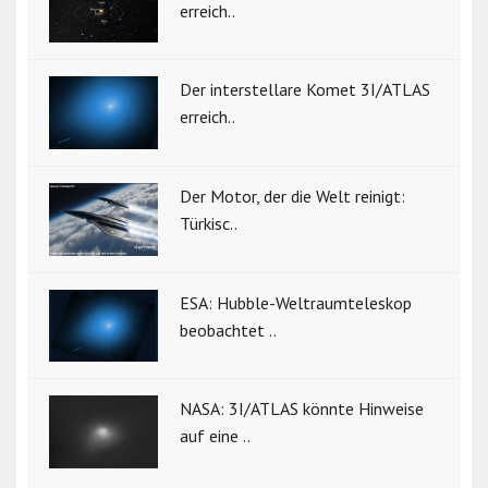
erreich..
Der interstellare Komet 3I/ATLAS
erreich..
Der Motor, der die Welt reinigt:
Türkisc..
ESA: Hubble-Weltraumteleskop
beobachtet ..
NASA: 3I/ATLAS könnte Hinweise
auf eine ..