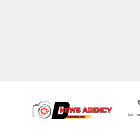
Kommu