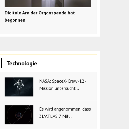
Digitale Ära der Organspende hat
begonnen
Technologie
NASA: SpaceX-Crew-12-
Mission untersucht ..
Es wird angenommen, dass
3I/ATLAS 7 Mill..