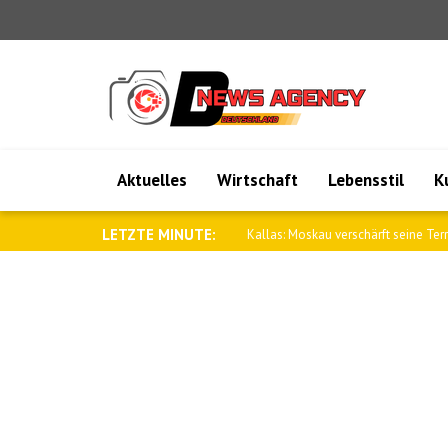
Aktuelles
Wirtschaft
Lebensstil
K
LETZTE MINUTE:
Wong: Australien und Papua-Neugui