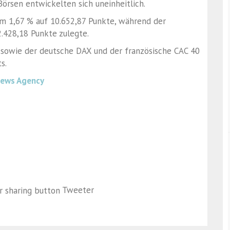
örsen entwickelten sich uneinheitlich.
um 1,67 % auf 10.652,87 Punkte, während der
.428,18 Punkte zulegte.
sowie der deutsche DAX und der französische CAC 40
s.
News Agency
Tweeter