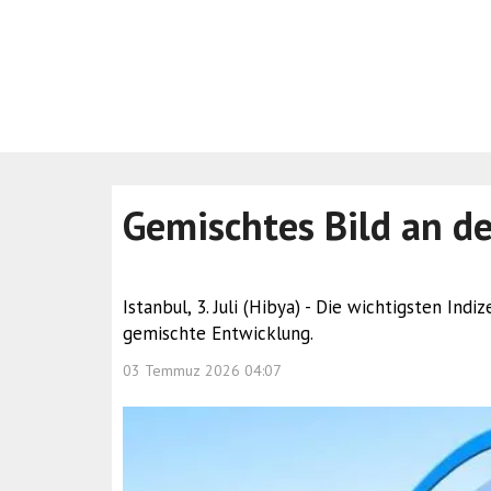
Gemischtes Bild an d
Istanbul, 3. Juli (Hibya) - Die wichtigsten In
gemischte Entwicklung.
03 Temmuz 2026 04:07