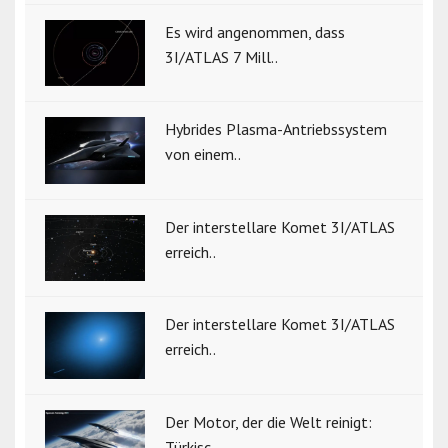
Es wird angenommen, dass
3I/ATLAS 7 Mill..
Hybrides Plasma-Antriebssystem
von einem..
Der interstellare Komet 3I/ATLAS
erreich..
Der interstellare Komet 3I/ATLAS
erreich..
Der Motor, der die Welt reinigt:
Türkisc..