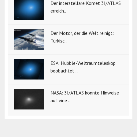
Der interstellare Komet 3I/ATLAS
erreich..
Der Motor, der die Welt reinigt:
Türkisc..
ESA: Hubble-Weltraumteleskop
beobachtet ..
NASA: 3I/ATLAS könnte Hinweise
auf eine ..