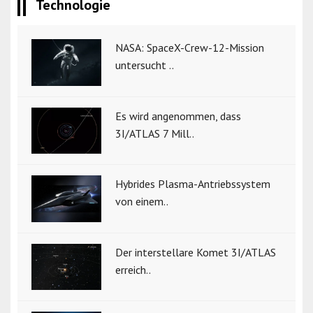
Technologie
NASA: SpaceX-Crew-12-Mission
untersucht ..
Es wird angenommen, dass
3I/ATLAS 7 Mill..
Hybrides Plasma-Antriebssystem
von einem..
Der interstellare Komet 3I/ATLAS
erreich..