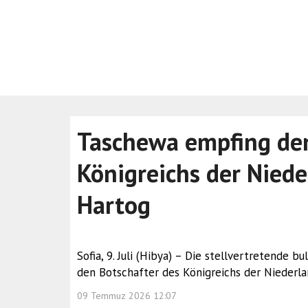
Taschewa empfing den
Königreichs der Niede
Hartog
Sofia, 9. Juli (Hibya) – Die stellvertretende
den Botschafter des Königreichs der Niederlan
09 Temmuz 2026 12:07