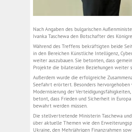
Nach Angaben des bulgarischen Außenminister
Ivanka Taschewa den Botschafter des Königrei
Während des Treffens bekräftigten beide Se
in den Bereichen Künstliche Intelligenz, Cybe
weiter auszubauen. Sie betonten, dass gemein
Projekte die bilateralen Beziehungen weiter 
Außerdem wurde die erfolgreiche Zusammenar
Seefahrt erörtert. Besonders hervorgehoben
Modernisierung der Verteidigungsfähigkeite
betont, dass Frieden und Sicherheit in Europ
bewahrt werden müssen.
Die stellvertretende Ministerin Taschewa un
über aktuelle Themen wie den Erweiterungspr
Ukraine, den Mehrjährigen Finanzrahmen sowi