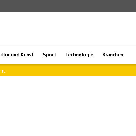
ultur und Kunst
Sport
Technologie
Branchen
nsc..