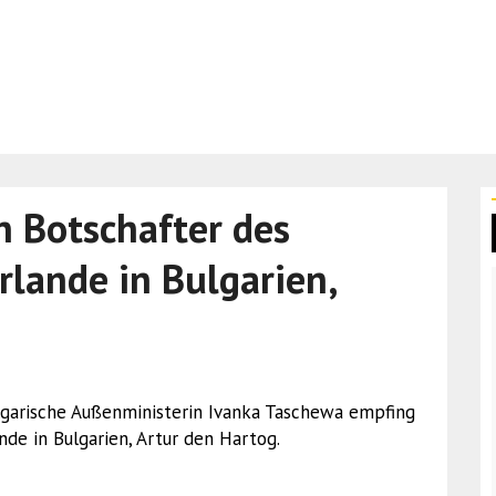
 Botschafter des
rlande in Bulgarien,
 bulgarische Außenministerin Ivanka Taschewa empfing
de in Bulgarien, Artur den Hartog.