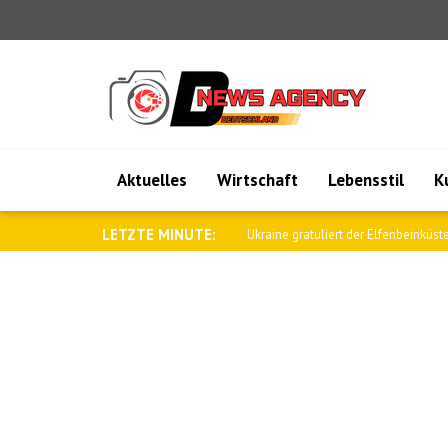
Aktuelles
Wirtschaft
Lebensstil
K
LETZTE MINUTE:
Türk: Übergangsjustiz betrifft die Me