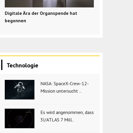
Digitale Ära der Organspende hat
begonnen
Technologie
NASA: SpaceX-Crew-12-
Mission untersucht ..
Es wird angenommen, dass
3I/ATLAS 7 Mill..