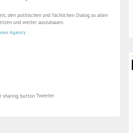
it, den politischen und fachlichen Dialog zu allen
tzen und weiter auszubauen.
News Agency
Tweeter