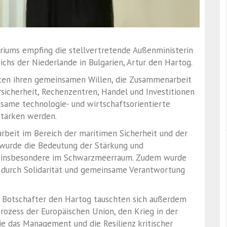
iums empfing die stellvertretende Außenministerin
chs der Niederlande in Bulgarien, Artur den Hartog.
iten ihren gemeinsamen Willen, die Zusammenarbeit
rsicherheit, Rechenzentren, Handel und Investitionen
same technologie- und wirtschaftsorientierte
stärken werden.
beit im Bereich der maritimen Sicherheit und der
 wurde die Bedeutung der Stärkung und
n, insbesondere im Schwarzmeerraum. Zudem wurde
a durch Solidarität und gemeinsame Verantwortung
d Botschafter den Hartog tauschten sich außerdem
ozess der Europäischen Union, den Krieg in der
e das Management und die Resilienz kritischer