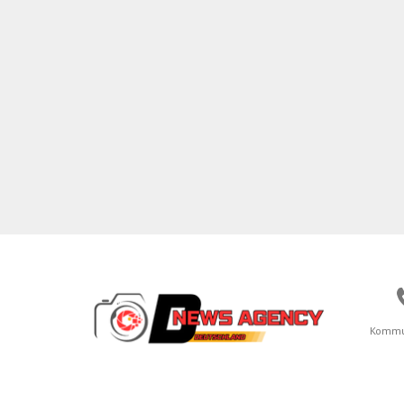
Kommu