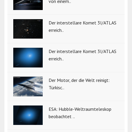
von einem..
Der interstellare Komet 3I/ATLAS
erreich..
Der interstellare Komet 3I/ATLAS
erreich..
Der Motor, der die Welt reinigt:
Türkisc..
ESA: Hubble-Weltraumteleskop
beobachtet ..