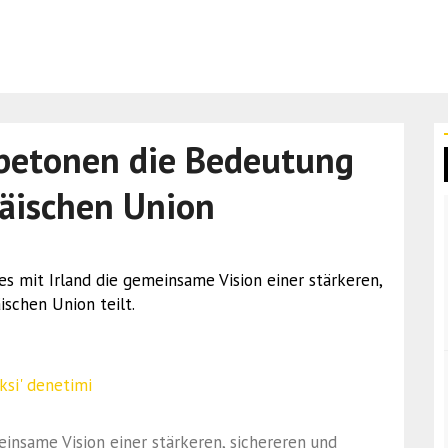
 betonen die Bedeutung
päischen Union
ss es mit Irland die gemeinsame Vision einer stärkeren,
schen Union teilt.
meinsame Vision einer stärkeren, sichereren und