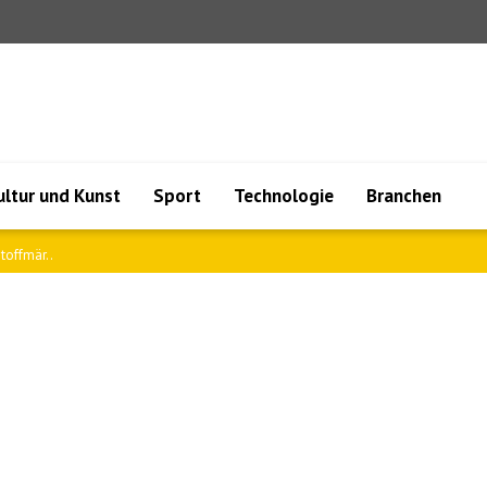
ultur und Kunst
Sport
Technologie
Branchen
senmärkt..