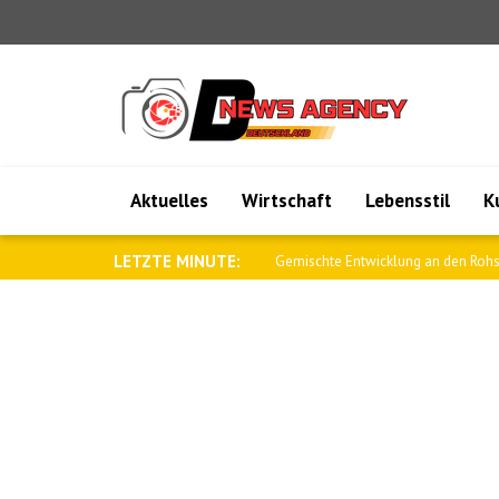
Aktuelles
Wirtschaft
Lebensstil
K
LETZTE MINUTE:
Begrenzte Bewegungen an den Devi