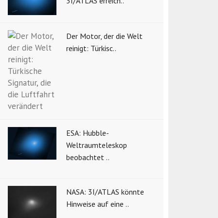
3I/ATLAS erreich..
Der Motor, der die Welt
reinigt: Türkisc..
ESA: Hubble-
Weltraumteleskop
beobachtet ..
NASA: 3I/ATLAS könnte
Hinweise auf eine ..