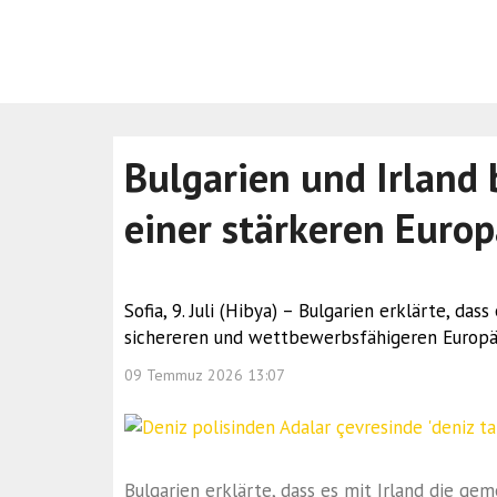
Bulgarien und Irland
einer stärkeren Euro
Sofia, 9. Juli (Hibya) – Bulgarien erklärte, da
sichereren und wettbewerbsfähigeren Europäi
09 Temmuz 2026 13:07
Bulgarien erklärte, dass es mit Irland die ge