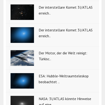
Der interstellare Komet 3I/ATLAS
erreich..
Der interstellare Komet 3I/ATLAS
erreich..
Der Motor, der die Welt reinigt:
Türkisc..
ESA: Hubble-Weltraumteleskop
beobachtet ..
NASA: 3I/ATLAS könnte Hinweise
auf eine ..