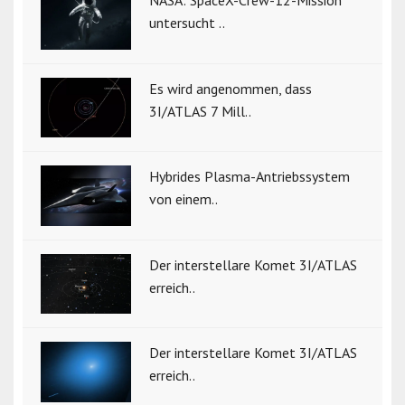
NASA: SpaceX-Crew-12-Mission
untersucht ..
Es wird angenommen, dass
3I/ATLAS 7 Mill..
Hybrides Plasma-Antriebssystem
von einem..
Der interstellare Komet 3I/ATLAS
erreich..
Der interstellare Komet 3I/ATLAS
erreich..