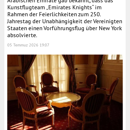
Arabischen Emirate gab bekannt, dass das
Kunstflugteam „Emirates Knights“ im
Rahmen der Feierlichkeiten zum 250.
Jahrestag der Unabhängigkeit der Vereinigten
Staaten einen Vorführungsflug über New York
absolvierte.
05 Temmuz 2026 19:07