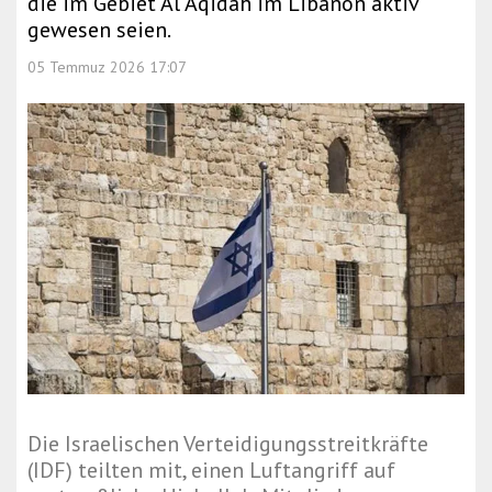
die im Gebiet Al Aqidah im Libanon aktiv
gewesen seien.
05 Temmuz 2026 17:07
Die Israelischen Verteidigungsstreitkräfte
(IDF) teilten mit, einen Luftangriff auf