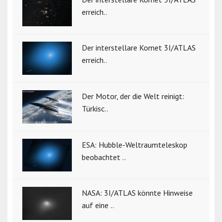
erreich..
Der interstellare Komet 3I/ATLAS
erreich..
Der Motor, der die Welt reinigt:
Türkisc..
ESA: Hubble-Weltraumteleskop
beobachtet ..
NASA: 3I/ATLAS könnte Hinweise
auf eine ..