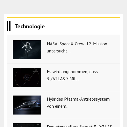
Technologie
NASA: SpaceX-Crew-12-Mission
untersucht ..
Es wird angenommen, dass
3I/ATLAS 7 Mill..
Hybrides Plasma-Antriebssystem
von einem..
Der interstellare Komet 3I/ATLAS