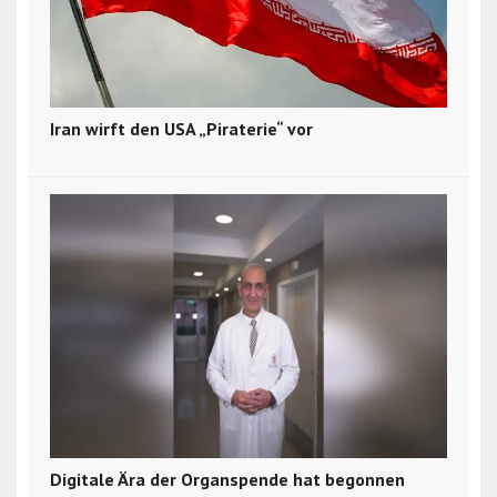
Iran wirft den USA „Piraterie“ vor
Digitale Ära der Organspende hat begonnen