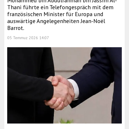
Mohammed bin Abdulrahman bin Jassim Al-
Thani führte ein Telefongespräch mit dem
französischen Minister für Europa und
auswärtige Angelegenheiten Jean-Noël
Barrot.
05 Temmuz 2026 14:07