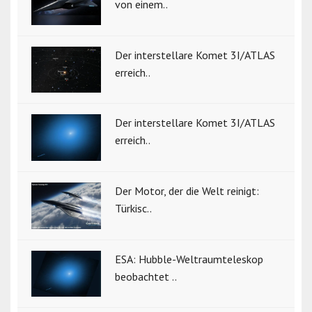
von einem..
Der interstellare Komet 3I/ATLAS
erreich..
Der interstellare Komet 3I/ATLAS
erreich..
Der Motor, der die Welt reinigt:
Türkisc..
ESA: Hubble-Weltraumteleskop
beobachtet ..