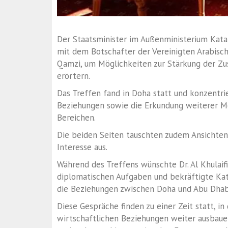
Der Staatsminister im Außenministerium Katars
mit dem Botschafter der Vereinigten Arabisch
Qamzi, um Möglichkeiten zur Stärkung der Z
erörtern.
Das Treffen fand in Doha statt und konzentrie
Beziehungen sowie die Erkundung weiterer M
Bereichen.
Die beiden Seiten tauschten zudem Ansicht
Interesse aus.
Während des Treffens wünschte Dr. Al Khulaifi
diplomatischen Aufgaben und bekräftigte Ka
die Beziehungen zwischen Doha und Abu Dhabi
Diese Gespräche finden zu einer Zeit statt, i
wirtschaftlichen Beziehungen weiter ausbau