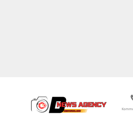
Kommu