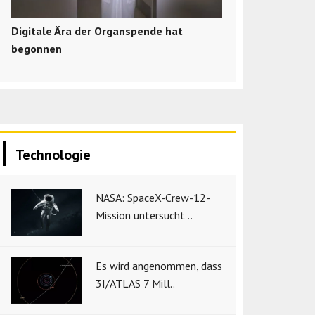
Digitale Ära der Organspende hat
begonnen
Technologie
NASA: SpaceX-Crew-12-
Mission untersucht ..
Es wird angenommen, dass
3I/ATLAS 7 Mill..