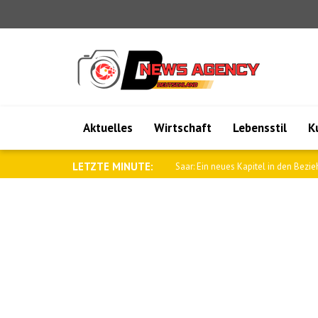
Aktuelles
Wirtschaft
Lebensstil
K
LETZTE MINUTE:
Dar: Das Gemeinsame Verteidigun