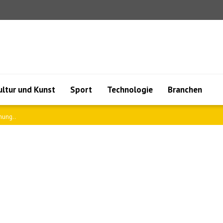
ultur und Kunst
Sport
Technologie
Branchen
gsabkomme..