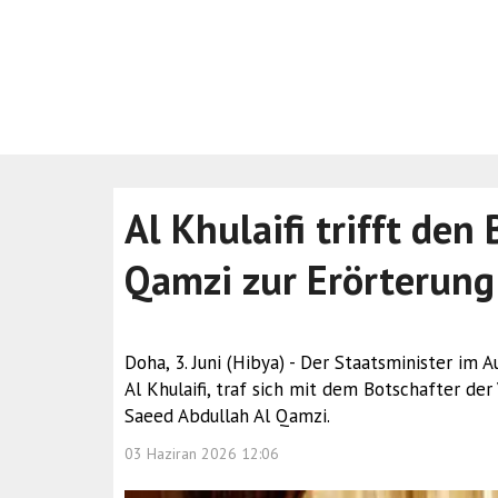
Al Khulaifi trifft den
Qamzi zur Erörterung
Doha, 3. Juni (Hibya) - Der Staatsminister im
Al Khulaifi, traf sich mit dem Botschafter der
Saeed Abdullah Al Qamzi.
03 Haziran 2026 12:06