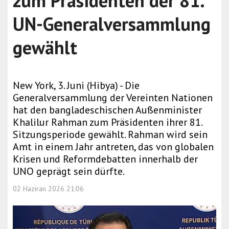
zum Präsidenten der 81.
UN-Generalversammlung
gewählt
New York, 3. Juni (Hibya) - Die
Generalversammlung der Vereinten Nationen
hat den bangladeschischen Außenminister
Khalilur Rahman zum Präsidenten ihrer 81.
Sitzungsperiode gewählt. Rahman wird sein
Amt in einem Jahr antreten, das von globalen
Krisen und Reformdebatten innerhalb der
UNO geprägt sein dürfte.
02 Haziran 2026 21:06