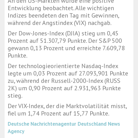
An den US-Märkten wurde eine positive
Entwicklung beobachtet. Alle wichtigen
Indizes beendeten den Tag mit Gewinnen,
während der Angstindex (VIX) nachgab.
Der Dow-Jones-Index (DJIA) stieg um 0,45
Prozent auf 51.307,79 Punkte. Der S&P 500
gewann 0,13 Prozent und erreichte 7.609,78
Punkte.
Der technologieorientierte Nasdaq-Index
legte um 0,03 Prozent auf 27.093,901 Punkte
zu, während der Russell-2000-Index (RUSS
2K) um 0,90 Prozent auf 2.931,963 Punkte
stieg.
Der VIX-Index, der die Marktvolatilität misst,
fiel um 1,74 Prozent auf 15,77 Punkte.
Deutsche Nachrichtenagentur
Deutschland News
Agency