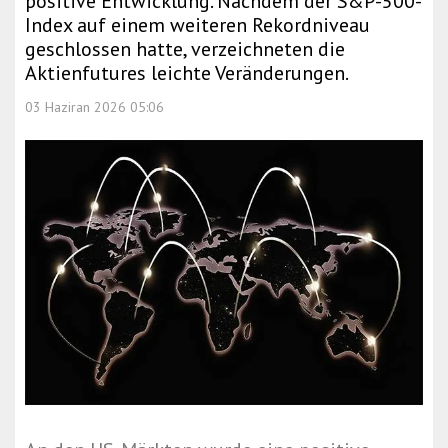
positive Entwicklung. Nachdem der S&P-500-
Index auf einem weiteren Rekordniveau
geschlossen hatte, verzeichneten die
Aktienfutures leichte Veränderungen.
03 Haziran 2026 05:06