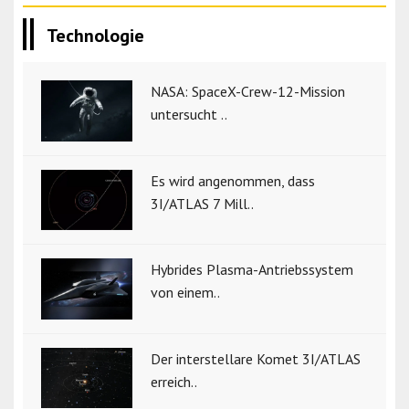
Technologie
NASA: SpaceX-Crew-12-Mission
untersucht ..
Es wird angenommen, dass
3I/ATLAS 7 Mill..
Hybrides Plasma-Antriebssystem
von einem..
Der interstellare Komet 3I/ATLAS
erreich..