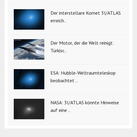
Der interstellare Komet 3I/ATLAS
erreich..
Der Motor, der die Welt reinigt:
Türkisc..
ESA: Hubble-Weltraumteleskop
beobachtet ..
NASA: 3I/ATLAS könnte Hinweise
auf eine ..