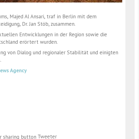
s, Majed Al Ansari, traf in Berlin mit dem
eidigung, Dr. Jan Stöb, zusammen.
aktuellen Entwicklungen in der Region sowie die
tschland erörtert wurden.
ng von Dialog und regionaler Stabilität und einigten
.
News Agency
Tweeter