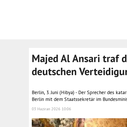
Majed Al Ansari traf 
deutschen Verteidigu
Berlin, 3. Juni (Hibya) - Der Sprecher des kata
Berlin mit dem Staatssekretär im Bundesminis
03 Haziran 2026 10:06