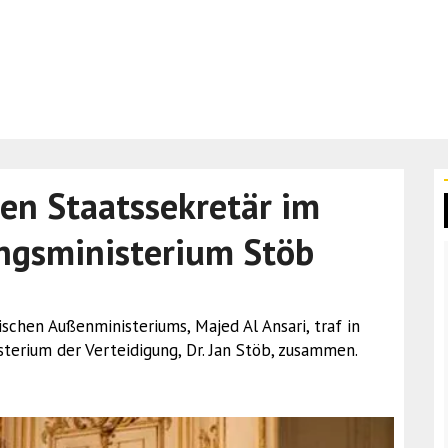
den Staatssekretär im
ngsministerium Stöb
rischen Außenministeriums, Majed Al Ansari, traf in
terium der Verteidigung, Dr. Jan Stöb, zusammen.