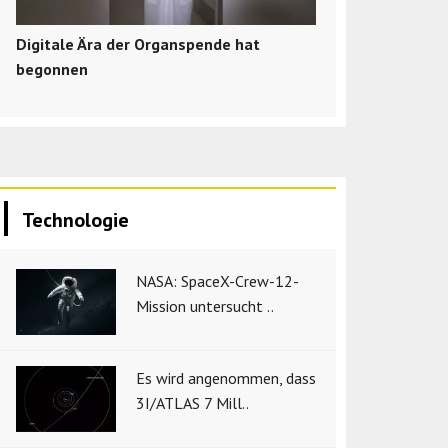
Digitale Ära der Organspende hat
begonnen
Technologie
NASA: SpaceX-Crew-12-
Mission untersucht ..
Es wird angenommen, dass
3I/ATLAS 7 Mill..