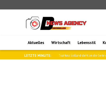
Aktuelles
Wirtschaft
Lebensstil
K
LETZTE MINUTE:
Negative Entwicklung an den Krypto