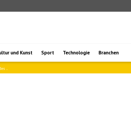
ultur und Kunst
Sport
Technologie
Branchen
märkte..