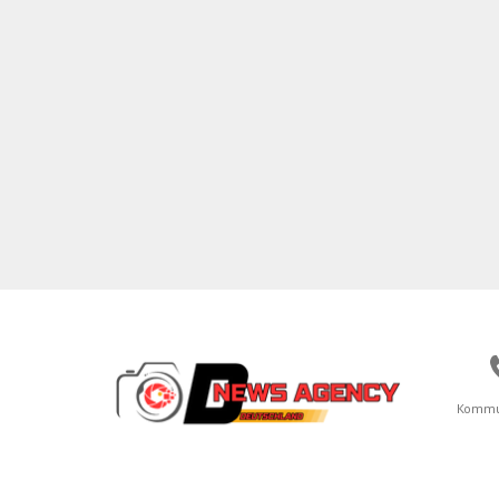
Kommu