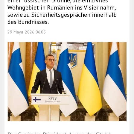
einer russischen Drohne, die ein ziviles
Wohngebiet in Rumänien ins Visier nahm,
sowie zu Sicherheitsgesprächen innerhalb
des Bündnisses.
29 Mayıs 2026 06:05