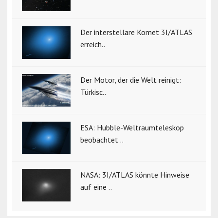
Der interstellare Komet 3I/ATLAS
erreich..
Der Motor, der die Welt reinigt:
Türkisc..
ESA: Hubble-Weltraumteleskop
beobachtet ..
NASA: 3I/ATLAS könnte Hinweise
auf eine ..