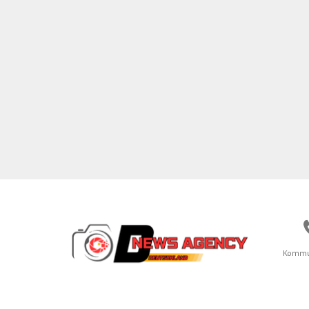
Kommu