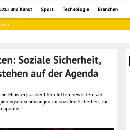
ultur und Kunst
Sport
Technologie
Branchen
 Arge..
en: Soziale Sicherheit,
stehen auf der Agenda
sche Ministerpräsident Rob Jetten bewertete auf
ierungsentscheidungen zur sozialen Sicherheit, zur
mapolitik.