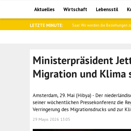
Aktuelles
Wirtschaft
Lebensstil
K
LETZTE MINUTE:
Saar: Wir werden die Beziehungen zu
Ministerpräsident Jett
Migration und Klima 
Amsterdam, 29. Mai (Hibya) - Der niederländi
seiner wöchentlichen Pressekonferenz die Reg
Verringerung des Migrationsdrucks und zur Kli
29 Mayıs 2026 13:05