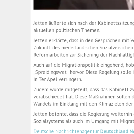
Jetten äußerte sich nach der Kabinettssitzun
aktuellen politischen Themen.
Jetten erklärte, dass in den Gesprächen mit 
Zukunft des niederländischen Sozialversicher
Reformarbeiten zur Sicherung der Nachhaltig
Auch auf die Migrationspolitik eingehend, ho
„Spreidingswet“ hervor. Diese Regelung soll
in Ter Apel verringern.
Zudem wurde mitgeteilt, dass das Kabinett z
verabschiedet hat. Diese Maßnahmen sollen di
Wandels im Einklang mit den Klimazielen der
Jetten betonte, dass die Regierung weiterhin
Sozialsystems als auch im Umgang mit Migrat
Deutsche Nachrichtenagentur
Deutschland N