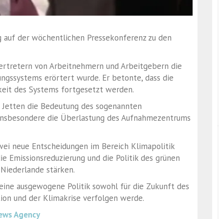
g auf der wöchentlichen Pressekonferenz zu den
Vertretern von Arbeitnehmern und Arbeitgebern die
ungssystems erörtert wurde. Er betonte, dass die
keit des Systems fortgesetzt werden.
b Jetten die Bedeutung des sogenannten
e insbesondere die Überlastung des Aufnahmezentrums
wei neue Entscheidungen im Bereich Klimapolitik
e Emissionsreduzierung und die Politik des grünen
 Niederlande stärken.
 eine ausgewogene Politik sowohl für die Zukunft des
ion und der Klimakrise verfolgen werde.
ews Agency