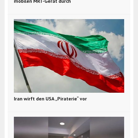
mobilen MRT-Gerät durch
Iran wirft den USA „Piraterie“ vor