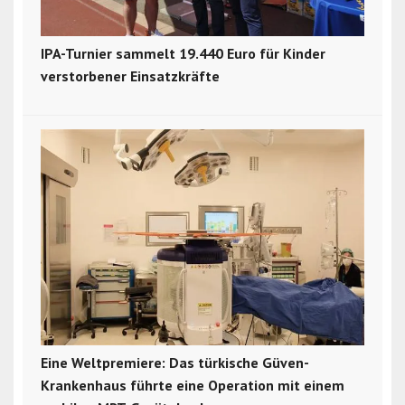
IPA-Turnier sammelt 19.440 Euro für Kinder
verstorbener Einsatzkräfte
Eine Weltpremiere: Das türkische Güven-
Krankenhaus führte eine Operation mit einem