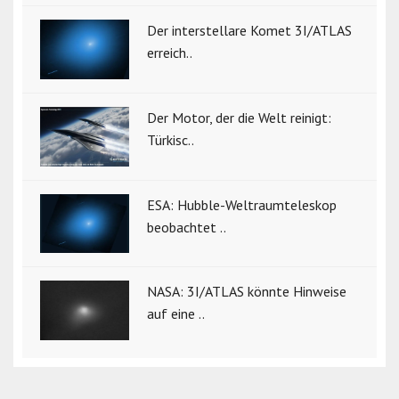
Der interstellare Komet 3I/ATLAS
erreich..
Der Motor, der die Welt reinigt:
Türkisc..
ESA: Hubble-Weltraumteleskop
beobachtet ..
NASA: 3I/ATLAS könnte Hinweise
auf eine ..